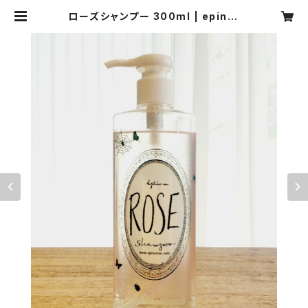
ローズシャンプー 300ml | epiner
ose