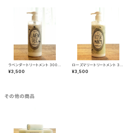
ラベンダートリートメント 300m
ローズマリートリートメント 30
l
0ml
¥3,500
¥3,500
その他の商品