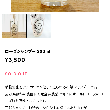
1
/2
ローズシャンプー 300ml
¥3,500
SOLD OUT
植物油脂をアルカリケン化して造られる石鹸シャンプーです。
長野県蓼科の農園にて完全無農薬で育てたオールドローズのロ
ーズ油を原料としています。
石鹸シャンプー独特のキシキシする感じはありますが